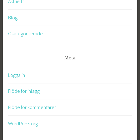
Aktuellt
Blog
Okategoriserade
Meta
Logga in
Flöde för inlägg
Flöde för kommentarer
WordPress.org