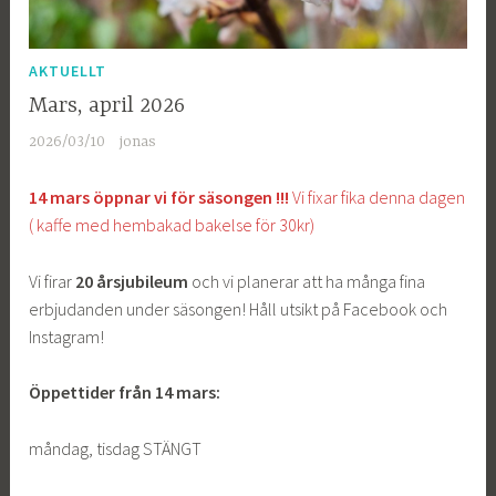
AKTUELLT
Mars, april 2026
2026/03/10
jonas
14 mars öppnar vi för säsongen !!!
Vi fixar fika denna dagen
( kaffe med hembakad bakelse för 30kr)
Vi firar
20 årsjubileum
och vi planerar att ha många fina
erbjudanden under säsongen! Håll utsikt på Facebook och
Instagram!
Öppettider från 14 mars:
måndag, tisdag STÄNGT