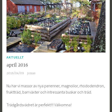
AKTUELLT
april 2016
2016/04/09
jonas
Nu har vi massor av nya perenner, magnolior, rhododendron,
fruktträd, barrväxter och intressanta buskar och träd.
Trädgårdsvädret är perfekt!!! Välkomna!