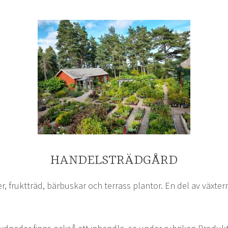
HANDELSTRÄDGÅRD
er, fruktträd, bärbuskar och terrass plantor. En del av växter