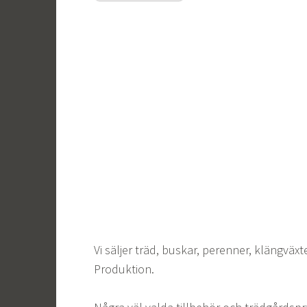
Vi säljer träd, buskar, perenner, klängväxt
Produktion.