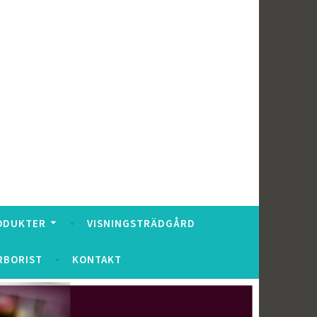
ODUKTER
VISNINGSTRÄDGÅRD
RBORIST
KONTAKT