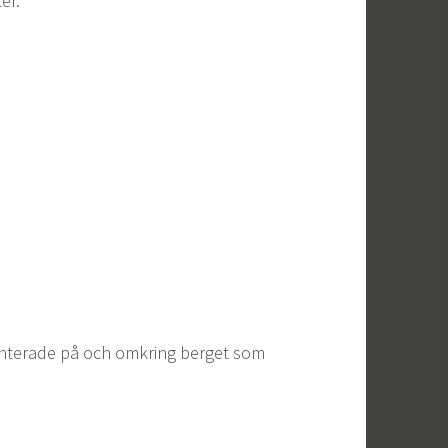
er.
anterade på och omkring berget som