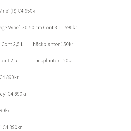
ine’ (R) C4 650kr
tlage Wine’ 30-50 cm Cont 3 L 590kr
cm Cont 2,5 L häckplantor 150kr
m Cont 2,5 L hackplantor 120kr
 C4 890kr
ody’ C4 890kr
890kr
’ C4 890kr