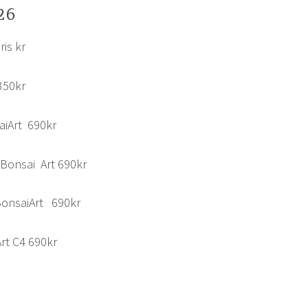
26
ris kr
350kr
saiArt 690kr
4 Bonsai Art 690kr
BonsaiArt 690kr
rt C4 690kr