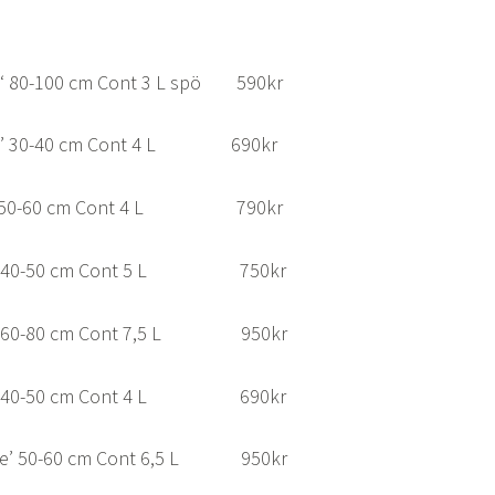
ze‘ 80-100 cm Cont 3 L spö 590kr
olium’ 30-40 cm Cont 4 L 690kr
ium’ 50-60 cm Cont 4 L 790kr
ker’ 40-50 cm Cont 5 L 750kr
er’ 60-80 cm Cont 7,5 L 950kr
t’ 40-50 cm Cont 4 L 690kr
dare’ 50-60 cm Cont 6,5 L 950kr