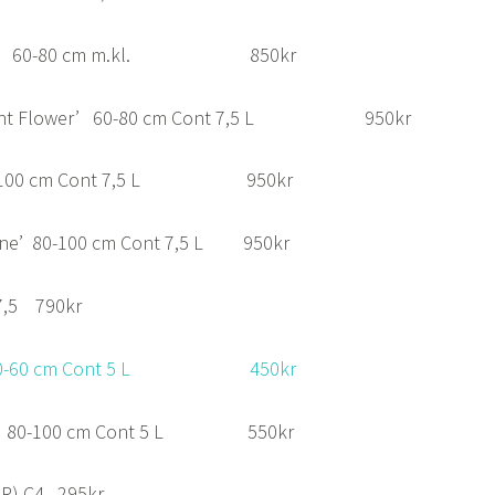
hadow’ 60-80 cm m.kl. 850kr
s Giant Flower’ 60-80 cm Cont 7,5 L 950kr
’ 80-100 cm Cont 7,5 L 950kr
aine’ 80-100 cm Cont 7,5 L 950kr
7,5 790kr
oot’ 40-60 cm Cont 5 L 450kr
Cob’ 80-100 cm Cont 5 L 550kr
 (R) C4 295kr