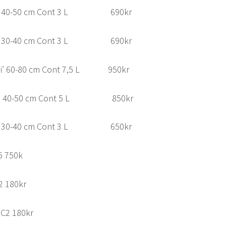
ito’ 40-50 cm Cont 3 L 690kr
z’ 30-40 cm Cont 3 L 690kr
shi’ 60-80 cm Cont 7,5 L 950kr
dan’ 40-50 cm Cont 5 L 850kr
ubri’ 30-40 cm Cont 3 L 650kr
,5 750k
C2 180kr
 C2 180kr