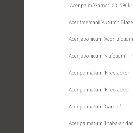
Acer palm.’Garnet’ C3 590kr
Acer freemanii ‘Autumn Bla
Acer japonicum ’Aconitif
Acer japonicum ’Vitifol
Acer palmatum ’Firecrac
Acer palmatum ’Firecrack
Acer palmatum ’Garne
Acer palmatum ’Inaba-shi