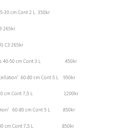
-30 cm Cont 2 L 350kr
3 265kr
(R) C3 265kr
ens 40-50 cm Cont 3 L 450kr
stellation’ 60-80 cm Cont 5 L 950kr
 60-80 cm Cont 7,5 L 1200kr
yperion’ 60-80 cm Cont 5 L 850kr
i’ 60-80 cm Cont 7,5 L 850kr