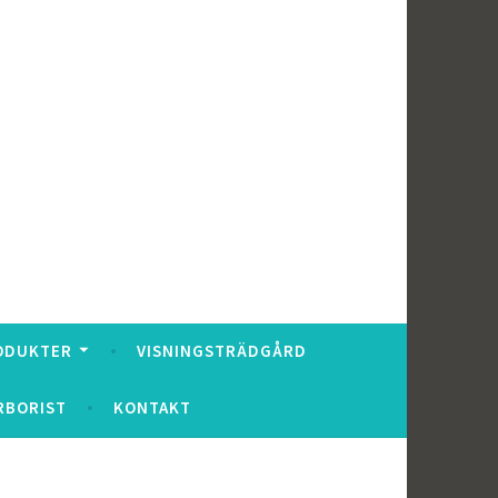
ODUKTER
VISNINGSTRÄDGÅRD
RBORIST
KONTAKT