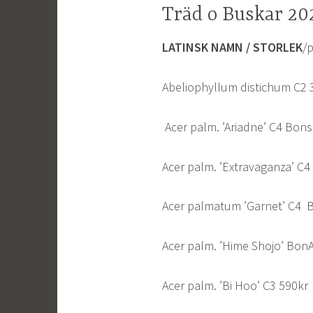
Träd o Buskar 20
LATINSK NAMN / STORLEK
/p
Abeliophyllum distichum C2 
Acer palm. ’Ariadne’ C4 Bon
Acer palm. ’Extravaganza’ C
Acer palmatum ’Garnet’ C4 
Acer palm. ’Hime Shojo’ BonA
Acer palm. ’Bi Hoo’ C3 590kr