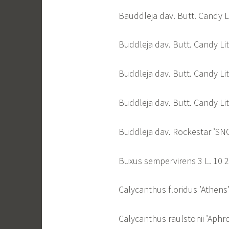
Bauddleja dav. Butt. Candy Lit
Buddleja dav. Butt. Candy Lit
Buddleja dav. Butt. Candy Lit
Buddleja dav. Butt. Candy Lit
Buddleja dav. Rockestar ’SN
Buxus sempervirens 3 L. 10 
Calycanthus floridus ’Athens
Calycanthus raulstonii ’Aphr