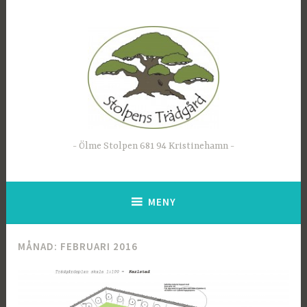
Hoppa
till
innehåll
Ölme Stolpen 681 94 Kristinehamn
MENY
MÅNAD: FEBRUARI 2016