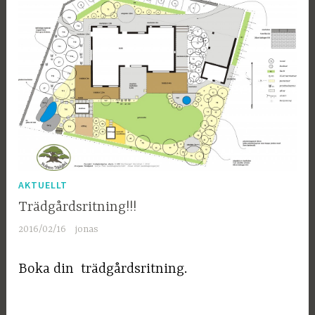
AKTUELLT
Trädgårdsritning!!!
2016/02/16
jonas
Boka din trädgårdsritning.