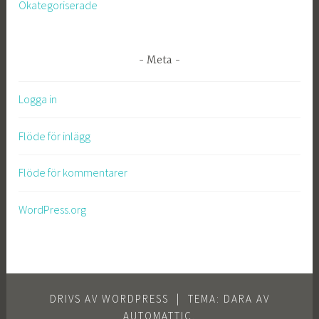
Okategoriserade
Meta
Logga in
Flöde för inlägg
Flöde för kommentarer
WordPress.org
DRIVS AV WORDPRESS
|
TEMA: DARA AV
AUTOMATTIC
.