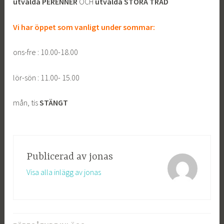
utvalda PERENNER
OCH
utvalda STORA TRÄD
Vi har öppet som vanligt under sommar:
ons-fre : 10.00-18.00
lör-sön : 11.00- 15.00
mån, tis
STÄNGT
Publicerad av
jonas
Visa alla inlägg av jonas