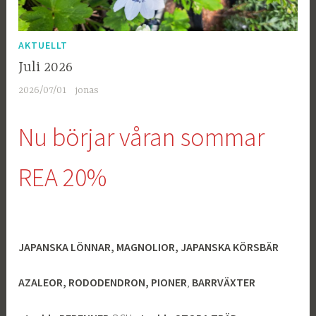
AKTUELLT
Juli 2026
2026/07/01
jonas
Nu börjar våran sommar
REA 20%
JAPANSKA LÖNNAR, MAGNOLIOR, JAPANSKA KÖRSBÄR
AZALEOR,
RODODENDRON, PIONER
,
BARRVÄXTER