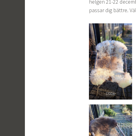
helgen 21-22 decemb
passar dig bättre. 
1200kr