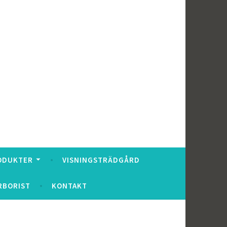
ODUKTER
VISNINGSTRÄDGÅRD
RBORIST
KONTAKT