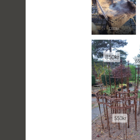
1200kr