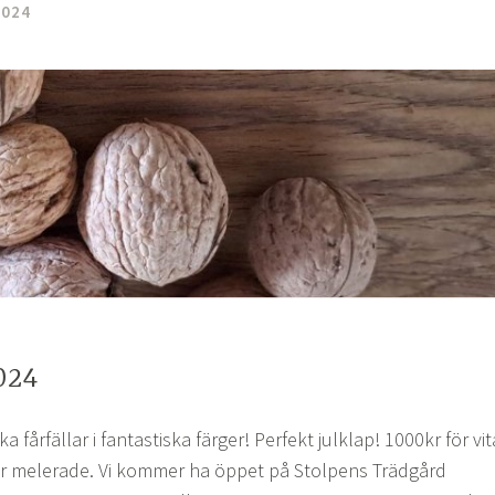
2024
024
 fårfällar i fantastiska färger! Perfekt julklap! 1000kr för vit
ör melerade. Vi kommer ha öppet på Stolpens Trädgård