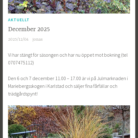
AKTUELLT
December 2025
2025/12/04
jonas
Vi har stängt för säsongen och har nu öppet mot bokning (tel
0707475112)
Den 6 och 7 december 11.00 – 17.00 är vi på Julmarknaden i
Mariebergsskogen i Karlstad och säljer fina fårfällar och
trädgårdspynt!