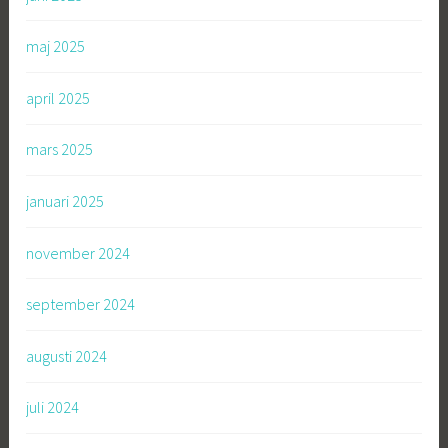
maj 2025
april 2025
mars 2025
januari 2025
november 2024
september 2024
augusti 2024
juli 2024