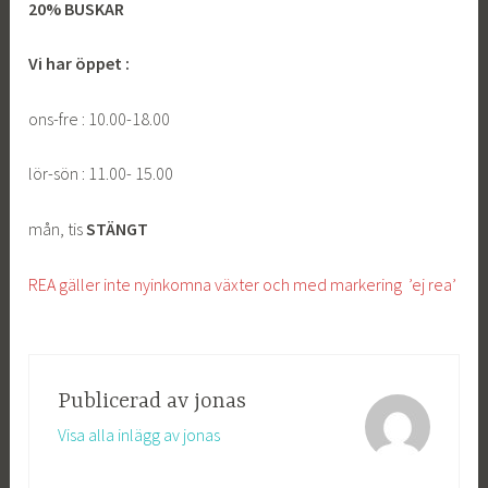
20% BUSKAR
Vi har öppet :
ons-fre : 10.00-18.00
lör-sön : 11.00- 15.00
mån, tis
STÄNGT
REA gäller inte nyinkomna växter och med markering ’ej rea’
Publicerad av
jonas
Visa alla inlägg av jonas