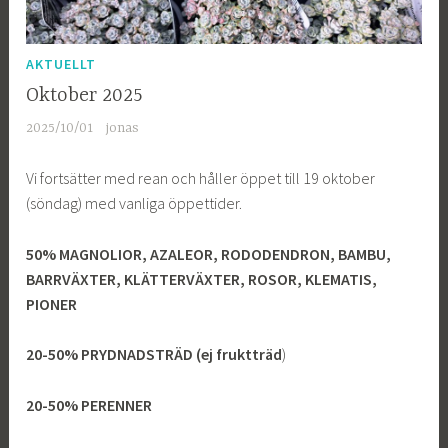
AKTUELLT
Oktober 2025
2025/10/01
jonas
Vi fortsätter med rean och håller öppet till 19 oktober
(söndag) med vanliga öppettider.
50% MAGNOLIOR, AZALEOR, RODODENDRON, BAMBU,
BARRVÄXTER, KLÄTTERVÄXTER, ROSOR, KLEMATIS,
PIONER
20-50% PRYDNADSTRÄD (ej fruktträd
)
20-50% PERENNER