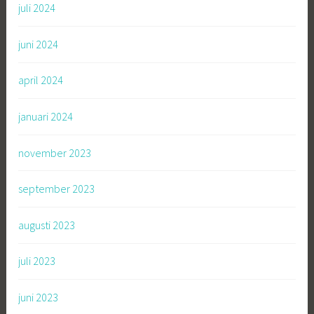
juli 2024
juni 2024
april 2024
januari 2024
november 2023
september 2023
augusti 2023
juli 2023
juni 2023